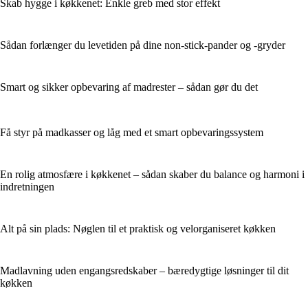
Skab hygge i køkkenet: Enkle greb med stor effekt
Sådan forlænger du levetiden på dine non-stick-pander og -gryder
Smart og sikker opbevaring af madrester – sådan gør du det
Få styr på madkasser og låg med et smart opbevaringssystem
En rolig atmosfære i køkkenet – sådan skaber du balance og harmoni i
indretningen
Alt på sin plads: Nøglen til et praktisk og velorganiseret køkken
Madlavning uden engangsredskaber – bæredygtige løsninger til dit
køkken