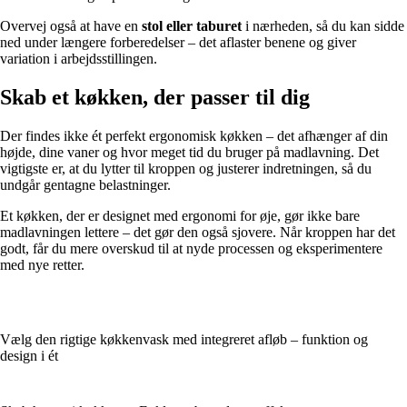
Overvej også at have en
stol eller taburet
i nærheden, så du kan sidde
ned under længere forberedelser – det aflaster benene og giver
variation i arbejdsstillingen.
Skab et køkken, der passer til dig
Der findes ikke ét perfekt ergonomisk køkken – det afhænger af din
højde, dine vaner og hvor meget tid du bruger på madlavning. Det
vigtigste er, at du lytter til kroppen og justerer indretningen, så du
undgår gentagne belastninger.
Et køkken, der er designet med ergonomi for øje, gør ikke bare
madlavningen lettere – det gør den også sjovere. Når kroppen har det
godt, får du mere overskud til at nyde processen og eksperimentere
med nye retter.
Vælg den rigtige køkkenvask med integreret afløb – funktion og
design i ét