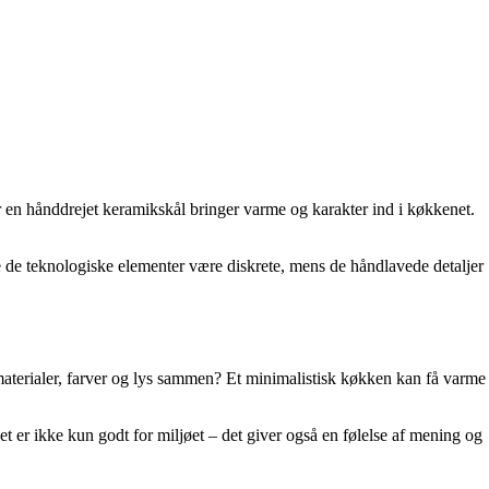
r en hånddrejet keramikskål bringer varme og karakter ind i køkkenet.
 de teknologiske elementer være diskrete, mens de håndlavede detaljer
aterialer, farver og lys sammen? Et minimalistisk køkken kan få varme
t er ikke kun godt for miljøet – det giver også en følelse af mening og