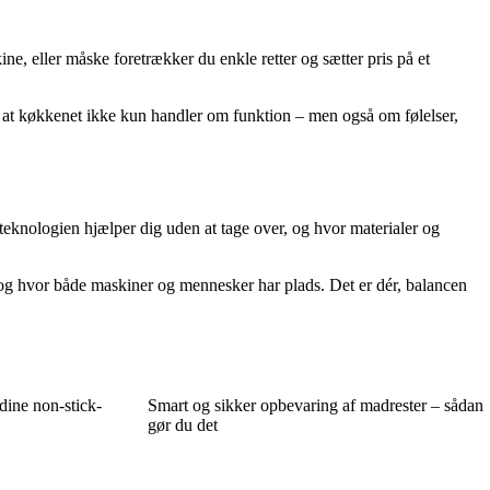
ine, eller måske foretrækker du enkle retter og sætter pris på et
 at køkkenet ikke kun handler om funktion – men også om følelser,
teknologien hjælper dig uden at tage over, og hvor materialer og
, og hvor både maskiner og mennesker har plads. Det er dér, balancen
dine non-stick-
Smart og sikker opbevaring af madrester – sådan
gør du det