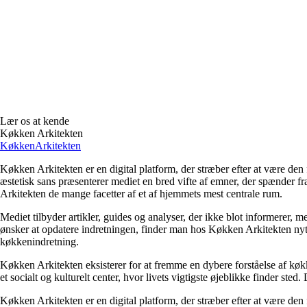
Lær os at kende
Køkken Arkitekten
Køkken
Arkitekten
Køkken Arkitekten er en digital platform, der stræber efter at være den
æstetisk sans præsenterer mediet en bred vifte af emner, der spænder f
Arkitekten de mange facetter af et af hjemmets mest centrale rum.
Mediet tilbyder artikler, guides og analyser, der ikke blot informerer, 
ønsker at opdatere indretningen, finder man hos Køkken Arkitekten nytti
køkkenindretning.
Køkken Arkitekten eksisterer for at fremme en dybere forståelse af køkk
et socialt og kulturelt center, hvor livets vigtigste øjeblikke finder ste
Køkken Arkitekten er en digital platform, der stræber efter at være den