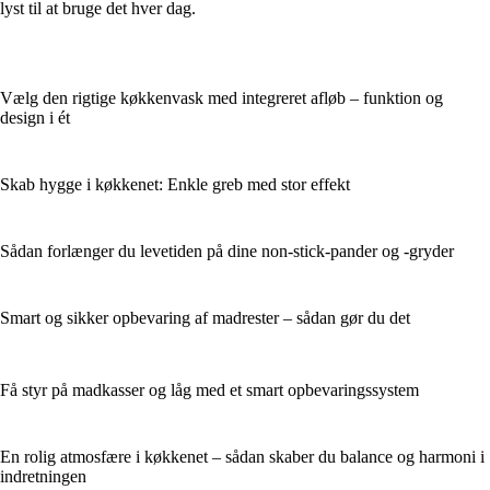
lyst til at bruge det hver dag.
Vælg den rigtige køkkenvask med integreret afløb – funktion og
design i ét
Skab hygge i køkkenet: Enkle greb med stor effekt
Sådan forlænger du levetiden på dine non-stick-pander og -gryder
Smart og sikker opbevaring af madrester – sådan gør du det
Få styr på madkasser og låg med et smart opbevaringssystem
En rolig atmosfære i køkkenet – sådan skaber du balance og harmoni i
indretningen